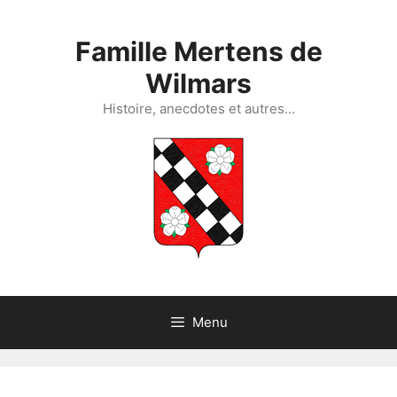
Aller
au
Famille Mertens de
contenu
Wilmars
Histoire, anecdotes et autres…
Menu