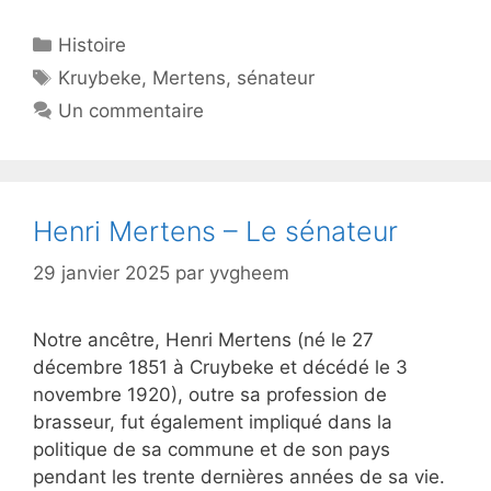
Catégories
Histoire
Étiquettes
Kruybeke
,
Mertens
,
sénateur
Un commentaire
Henri Mertens – Le sénateur
29 janvier 2025
par
yvgheem
Notre ancêtre, Henri Mertens (né le 27
décembre 1851 à Cruybeke et décédé le 3
novembre 1920), outre sa profession de
brasseur, fut également impliqué dans la
politique de sa commune et de son pays
pendant les trente dernières années de sa vie.