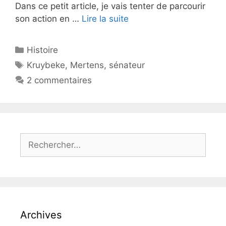
Dans ce petit article, je vais tenter de parcourir
son action en …
Lire la suite
Catégories
Histoire
Étiquettes
Kruybeke
,
Mertens
,
sénateur
2 commentaires
Rechercher :
Archives