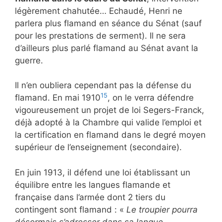
légèrement chahutée… Echaudé, Henri ne
parlera plus flamand en séance du Sénat (sauf
pour les prestations de serment). Il ne sera
d’ailleurs plus parlé flamand au Sénat avant la
guerre.
Il n’en oubliera cependant pas la défense du
15
flamand. En mai 1910
, on le verra défendre
vigoureusement un projet de loi Segers-Franck,
déjà adopté à la Chambre qui valide l’emploi et
la certification en flamand dans le degré moyen
supérieur de l’enseignement (secondaire).
En juin 1913, il défend une loi établissant un
équilibre entre les langues flamande et
française dans l’armée dont 2 tiers du
contingent sont flamand : «
Le troupier pourra
désormais s’adresser dans sa langue