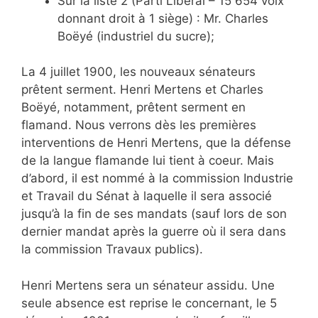
Sur la liste 2 (Parti Libéral – 15 654 voix
donnant droit à 1 siège) : Mr. Charles
Boëyé (industriel du sucre);
La 4 juillet 1900, les nouveaux sénateurs
prêtent serment. Henri Mertens et Charles
Boëyé, notamment, prêtent serment en
flamand. Nous verrons dès les premières
interventions de Henri Mertens, que la défense
de la langue flamande lui tient à coeur. Mais
d’abord, il est nommé à la commission Industrie
et Travail du Sénat à laquelle il sera associé
jusqu’à la fin de ses mandats (sauf lors de son
dernier mandat après la guerre où il sera dans
la commission Travaux publics).
Henri Mertens sera un sénateur assidu. Une
seule absence est reprise le concernant, le 5