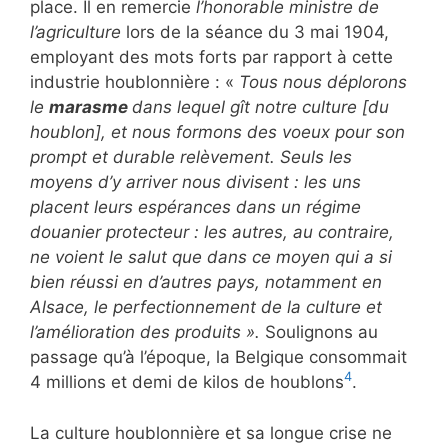
place. Il en remercie
l’honorable ministre de
l’agriculture
lors de la séance du 3 mai 1904,
employant des mots forts par rapport à cette
industrie houblonnière : «
Tous nous déplorons
le
marasme
dans lequel gît notre culture [du
houblon], et nous formons des voeux pour son
prompt et durable relèvement. Seuls les
moyens d’y arriver nous divisent : les uns
placent leurs espérances dans un régime
douanier protecteur : les autres, au contraire,
ne voient le salut que dans ce moyen qui a si
bien réussi en d’autres pays, notamment en
Alsace, le perfectionnement de la culture et
l’amélioration des produits ».
Soulignons au
passage qu’à l’époque, la Belgique consommait
4
4 millions et demi de kilos de houblons
.
La culture houblonnière et sa longue crise ne