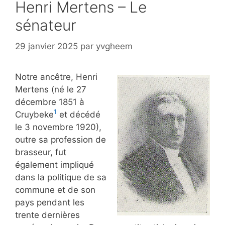
Henri Mertens – Le
sénateur
29 janvier 2025
par
yvgheem
Notre ancêtre, Henri
Mertens (né le 27
décembre 1851 à
1
Cruybeke
et décédé
le 3 novembre 1920),
outre sa profession de
brasseur, fut
également impliqué
dans la politique de sa
commune et de son
pays pendant les
trente dernières