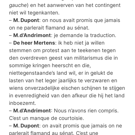
gauche
) en het aanwerven van het contingent
niet wil tegenkanten.
–
M. Dupont
: on nous avait promis que jamais
on ne parlerait flamand au sénat.
–
M.d’Andrimont
: je demande la traduction.
–
De heer Mertens
: ik heb niet ja willen
stemmen om protest aan te teekenen tegen
den overdreven geest van militarismus die in
sommige kringen heerscht en die,
niettegenstaande’s land wil, er in gelukt de
lasten van het leger jaarlijks te verzwaren en
wiens onverzadelijke eischen schijnen te stijgen
in evenredigheid van den afkeur die hij het land
inboezemt.
–
M.d’Andrimont
: Nous n’avons rien compris.
C’est un manque de courtoisie.
–
M. Dupont
: on avait promis que jamais on ne
parlerait flamand au sénat. C’est une