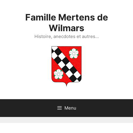
Aller
au
Famille Mertens de
contenu
Wilmars
Histoire, anecdotes et autres…
Menu