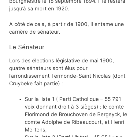
bourgmestre le 18 septembre 1894. Il le restera
jusqu’à sa mort en 1920.
A côté de cela, à partir de 1900, il entame une
carrière de sénateur.
Le Sénateur
Lors des élections législative de mai 1900,
quatre sénateurs sont élus pour
l’arrondissement Termonde-Saint Nicolas (dont
Cruybeke fait partie) :
Sur la liste 1 ( Parti Catholique – 55 791
voix donnant droit à 3 sièges) : le comte
Florimond de Brouchoven de Bergeyck, le
comte Adolphe de Ribeaucourt, et Henri
Mertens;