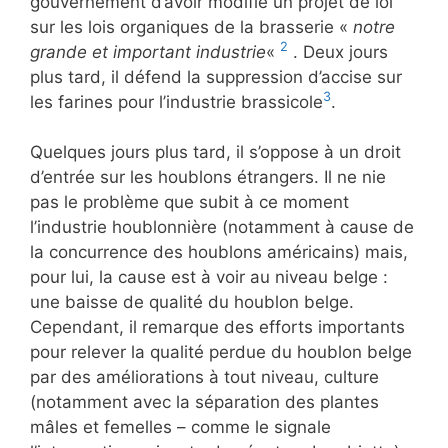
gouvernement d’avoir modifié un projet de loi
sur les lois organiques de la brasserie «
notre
2
grande et important industrie
«
. Deux jours
plus tard, il défend la suppression d’accise sur
3
les farines pour l’industrie brassicole
.
Quelques jours plus tard, il s’oppose à un droit
d’entrée sur les houblons étrangers. Il ne nie
pas le problème que subit à ce moment
l’industrie houblonnière (notamment à cause de
la concurrence des houblons américains) mais,
pour lui, la cause est à voir au niveau belge :
une baisse de qualité du houblon belge.
Cependant, il remarque des efforts importants
pour relever la qualité perdue du houblon belge
par des améliorations à tout niveau, culture
(notamment avec la séparation des plantes
mâles et femelles – comme le signale