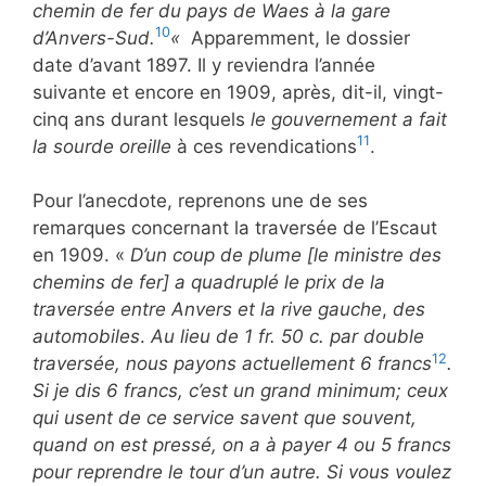
chemin de fer du pays de Waes à la gare
10
d’Anvers-Sud.
«
Apparemment, le dossier
date d’avant 1897. Il y reviendra l’année
suivante et encore en 1909, après, dit-il, vingt-
cinq ans durant lesquels
le gouvernement a fait
11
la sourde oreille
à ces revendications
.
Pour l’anecdote, reprenons une de ses
remarques concernant la traversée de l’Escaut
en 1909. «
D’un coup de plume [le ministre des
chemins de fer] a quadruplé le prix de la
traversée entre Anvers et la rive gauche
,
des
automobiles
.
Au lieu de 1 fr. 50 c. par double
12
traversée, nous payons actuellement 6 francs
.
Si je dis 6 francs, c’est un grand minimum; ceux
qui usent de ce service savent que souvent,
quand on est pressé, on a à payer 4 ou 5 francs
pour reprendre le tour d’un autre. Si vous voulez