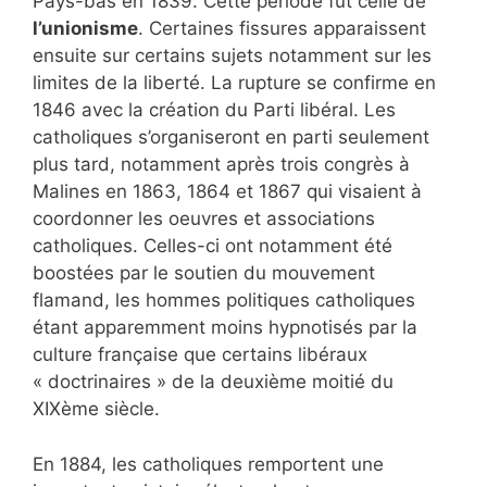
Pays-bas en 1839. Cette période fut celle de
l’unionisme
. Certaines fissures apparaissent
ensuite sur certains sujets notamment sur les
limites de la liberté. La rupture se confirme en
1846 avec la création du Parti libéral. Les
catholiques s’organiseront en parti seulement
plus tard, notamment après trois congrès à
Malines en 1863, 1864 et 1867 qui visaient à
coordonner les oeuvres et associations
catholiques. Celles-ci ont notamment été
boostées par le soutien du mouvement
flamand, les hommes politiques catholiques
étant apparemment moins hypnotisés par la
culture française que certains libéraux
« doctrinaires » de la deuxième moitié du
XIXème siècle.
En 1884, les catholiques remportent une