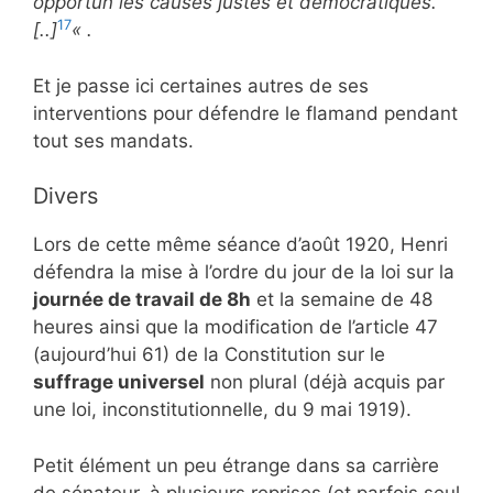
opportun les causes justes et démocratiques.
17
[..]
« .
Et je passe ici certaines autres de ses
interventions pour défendre le flamand pendant
tout ses mandats.
Divers
Lors de cette même séance d’août 1920, Henri
défendra la mise à l’ordre du jour de la loi sur la
journée de travail de 8h
et la semaine de 48
heures ainsi que la modification de l’article 47
(aujourd’hui 61) de la Constitution sur le
suffrage universel
non plural (déjà acquis par
une loi, inconstitutionnelle, du 9 mai 1919).
Petit élément un peu étrange dans sa carrière
de sénateur, à plusieurs reprises (et parfois seul