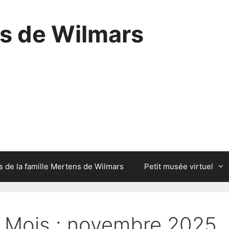
ns de Wilmars
 de la famille Mertens de Wilmars
Petit musée virtuel
Mois :
novembre 2025